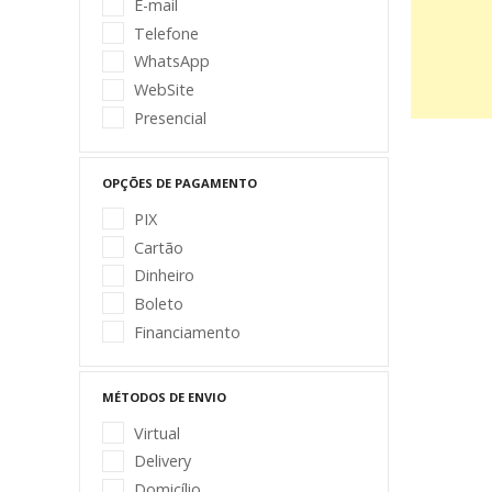
E-mail
Telefone
WhatsApp
WebSite
Presencial
OPÇÕES DE PAGAMENTO
PIX
Cartão
Dinheiro
Boleto
Financiamento
MÉTODOS DE ENVIO
Virtual
Delivery
Domicílio