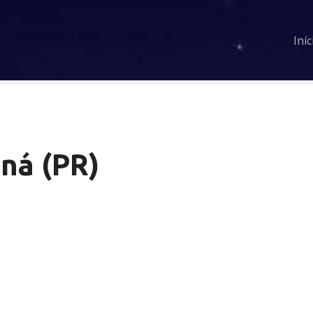
Iníc
ná (PR)